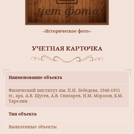
«Историческое фото»
УЧЕТНАЯ КАРТОЧКА
Наименование объекта
Физический институт им. П.И. Лебедева, 1946-1951
гг., арх. А.В. Щусев, А.В. Снигарев, Н.М. Морозов, Б.М.
Тарелин
Тип объекта
Выявленные объекты