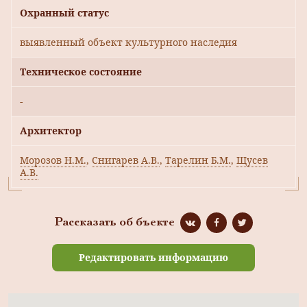
Охранный статус
выявленный объект культурного наследия
Техническое состояние
-
Архитектор
Морозов Н.М.
,
Снигарев А.В.
,
Тарелин Б.М.
,
Щусев
А.В.
Рассказать об бъекте
Редактировать информацию