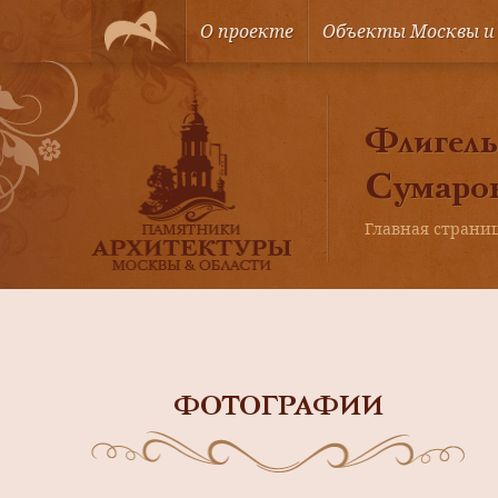
О проекте
Объекты Москвы и
Флигель
Сумарок
Главная страни
ФОТОГРАФИИ