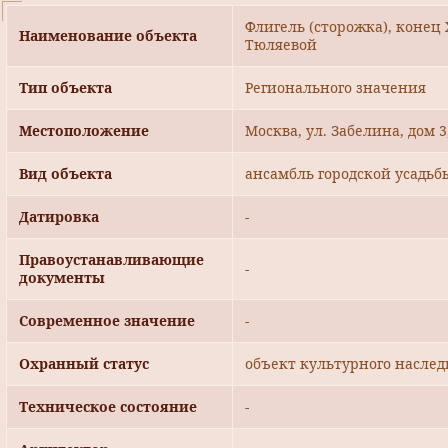
Флигель (сторожка), конец X
Наименование объекта
Тюляевой
Тип объекта
Регионального значения
Местоположение
Москва, ул. Забелина, дом 3
Вид объекта
ансамбль городской усадьб
Датировка
-
Правоустанавливающие
-
документы
Современное значение
-
Охранный статус
объект культурного наслед
Техническое состояние
-