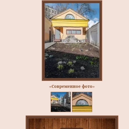
«Современное фото»