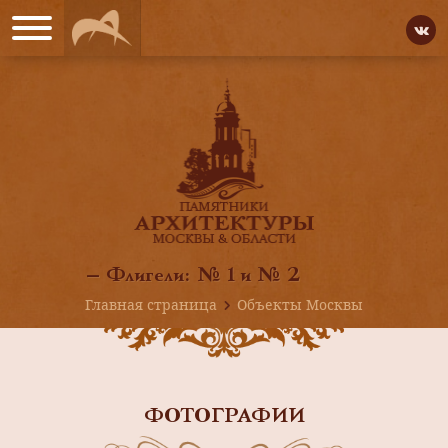
— Флигели: № 1 и № 2
Главная страница
Объекты Москвы
ФОТОГРАФИИ