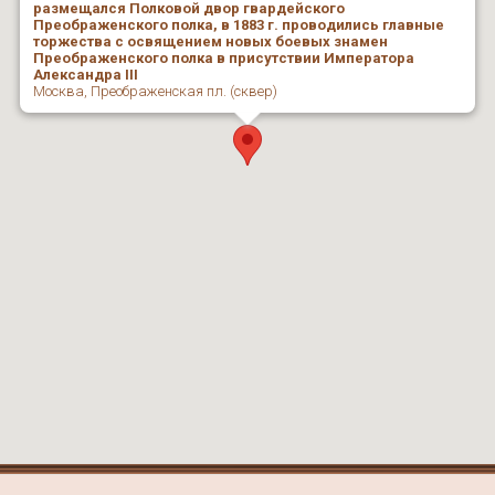
размещался Полковой двор гвардейского
Преображенского полка, в 1883 г. проводились главные
торжества с освящением новых боевых знамен
Преображенского полка в присутствии Императора
Александра III
Москва, Преображенская пл. (сквер)