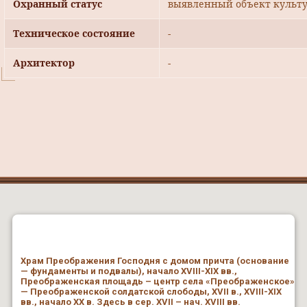
Охранный статус
выявленный объект культу
Техническое состояние
-
Архитектор
-
Храм Преображения Господня с домом причта (основание
— фундаменты и подвалы), начало XVIII-XIX вв.,
Преображенская площадь – центр села «Преображенское»
— Преображенской солдатской слободы, XVII в., XVIII-XIX
вв., начало ХХ в. Здесь в сер. XVII – нач. XVIII вв.