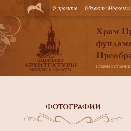
О проекте
Объекты Москвы и
Храм Пр
фундаме
Преобра
Главная страни
ФОТОГРАФИИ