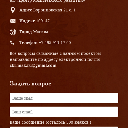
АО «Центр комплексного развития»
Адрес
Воронцовская 21 с. 1
Индекс
109147
Город
Москва
Телефон
+7 495 911-17-60
Все вопросы связанные с данным проектом
направляйте по адресу электронной почты
ckr.msk.ru@gmail.com
Задать вопрос
Ваше сообщение (осталось
500 знаков
)