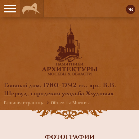
Главный дом, 1780-1792 гг., арх. В.В.
Шервуд, городская усадьба Хлудовых
Главная страница
Объекты Москвы
ФОТОГРАФИИ