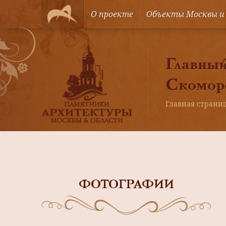
О проекте
Объекты Москвы и
Главный
Скомор
Главная страни
ФОТОГРАФИИ