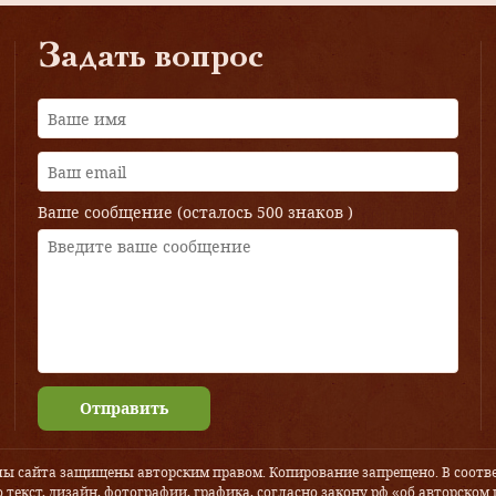
Задать вопрос
Ваше сообщение (осталось
500 знаков
)
Отправить
лы сайта защищены авторским правом. Копирование запрещено. В соотве
 текст, дизайн, фотографии, графика, согласно закону рф «об авторском 