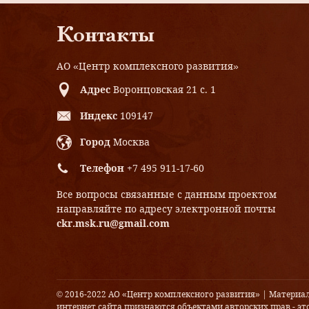
Контакты
АО «Центр комплексного развития»
Адрес
Воронцовская 21 с. 1
Индекс
109147
Город
Москва
Телефон
+7 495 911-17-60
Все вопросы связанные с данным проектом
направляйте по адресу электронной почты
ckr.msk.ru@gmail.com
© 2016-2022 АО «Центр комплексного развития» | Материа
интернет сайта признаются объектами авторских прав - это