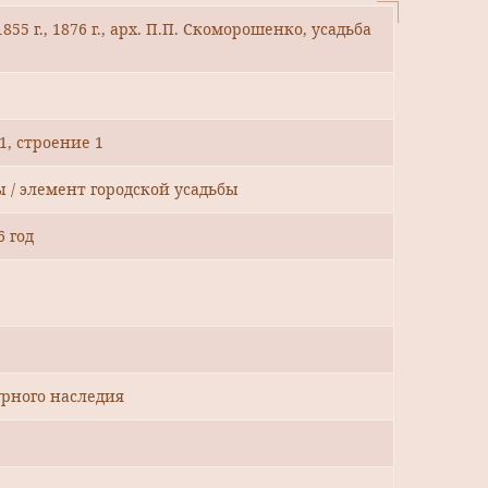
1855 г., 1876 г., арх. П.П. Скоморошенко, усадьба
1, строение 1
ы / элемент городской усадьбы
6 год
рного наследия