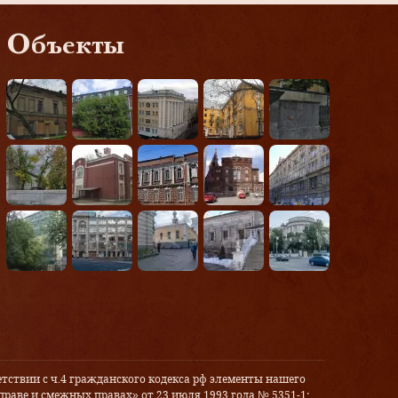
Объекты
тствии с ч.4 гражданского кодекса рф элементы нашего
праве и смежных правах» от 23 июля 1993 года № 5351-1: