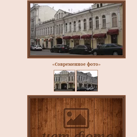
«Современное фото»