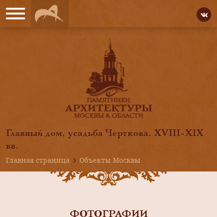
Главный дом, усадьба Черткова, XVIII-XIX
вв.
Главная страница
Объекты Москвы
ФОТОГРАФИИ