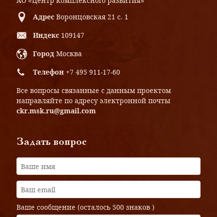
АО «Центр комплексного развития»
Адрес
Воронцовская 21 с. 1
Индекс
109147
Город
Москва
Телефон
+7 495 911-17-60
Все вопросы связанные с данным проектом
направляйте по адресу электронной почты
ckr.msk.ru@gmail.com
Задать вопрос
Ваше сообщение (осталось
500 знаков
)