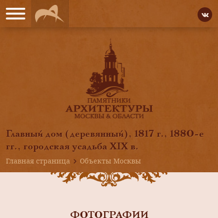
Главный дом (деревянный), 1817 г., 1880-е
гг., городская усадьба XIX в.
Главная страница
Объекты Москвы
ФОТОГРАФИИ