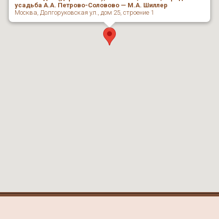
усадьба А.А. Петрово-Соловово — М.А. Шиллер
Москва, Долгоруковская ул., дом 25, строение 1