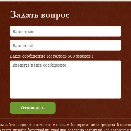
Задать вопрос
Ваше сообщение (осталось
500 знаков
)
Отправить
лы сайта защищены авторским правом. Копирование запрещено. В соотве
 текст, дизайн, фотографии, графика, согласно закону рф «об авторском 