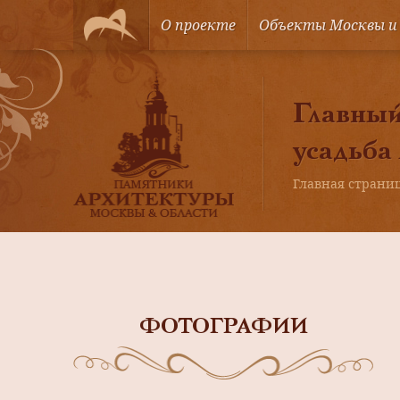
О проекте
Объекты Москвы и
Главный
усадьба
Главная страни
ФОТОГРАФИИ