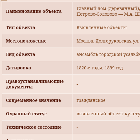
Главный дом (деревянный), 18
Наименование объекта
Петрово-Соловово — М.А. 
Тип объекта
Выявленные объекты
Местоположение
Москва, Долгоруковская ул.,
Вид объекта
ансамбль городской усадьб
Датировка
1820-е годы, 1899 год
Правоустанавливающие
-
документы
Современное значение
гражданское
Охранный статус
выявленный объект культу
Техническое состояние
-