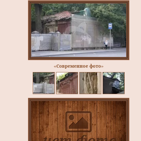
«Современное фото»