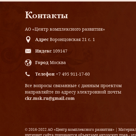
Контакты
АО «Центр комплексного развития»
Адрес
Воронцовская 21 с. 1
Индекс
109147
Город
Москва
Телефон
+7 495 911-17-60
Все вопросы связанные с данным проектом
направляйте по адресу электронной почты
ckr.msk.ru@gmail.com
© 2016-2022 АО «Центр комплексного развития» | Материа
интернет сайта признаются объектами авторских прав - это