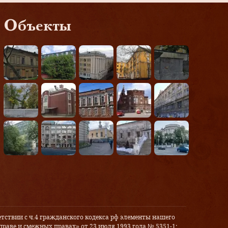
Объекты
тствии с ч.4 гражданского кодекса рф элементы нашего
праве и смежных правах» от 23 июля 1993 года № 5351-1: