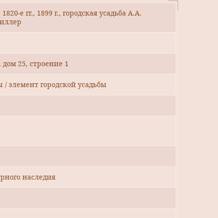
20-е гг., 1899 г., городская усадьба А.А.
Шиллер
 дом 25, строение 1
ы / элемент городской усадьбы
рного наследия