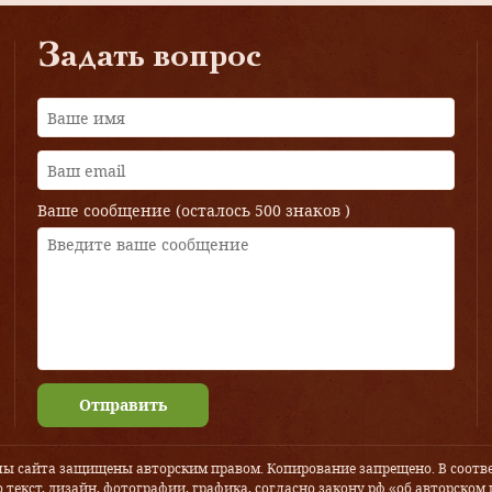
Задать вопрос
Ваше сообщение (осталось
500 знаков
)
Отправить
лы сайта защищены авторским правом. Копирование запрещено. В соотве
 текст, дизайн, фотографии, графика, согласно закону рф «об авторском 