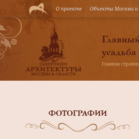
О проекте
Объекты Москвы и
Главный 
усадьба
Главная страни
ФОТОГРАФИИ