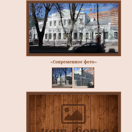
«Современное фото»