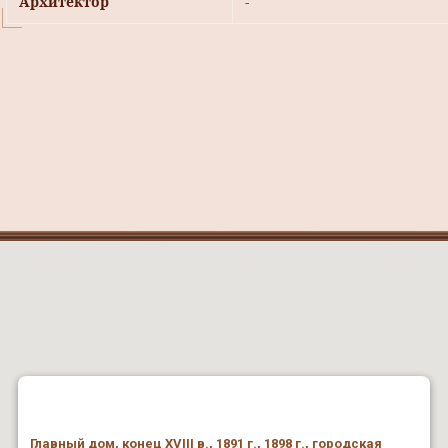
Архитектор
-
Главный дом, конец XVIII в., 1891 г., 1898 г., городская