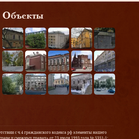
Объекты
тствии с ч.4 гражданского кодекса рф элементы нашего
праве и смежных правах» от 23 июля 1993 года № 5351-1: