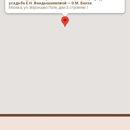
усадьба Е.Н. Вандышниковой — Э.М. Банза
Москва, ул. Воронцово Поле, дом 3, строение 1