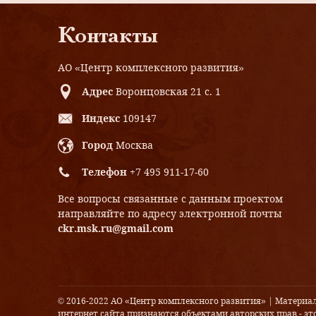
Контакты
АО «Центр комплексного развития»
Адрес
Воронцовская 21 с. 1
Индекс
109147
Город
Москва
Телефон
+7 495 911-17-60
Все вопросы связанные с данным проектом
направляйте по адресу электронной почты
ckr.msk.ru@gmail.com
© 2016-2022 АО «Центр комплексного развития» | Материа
интернет сайта признаются объектами авторских прав - это