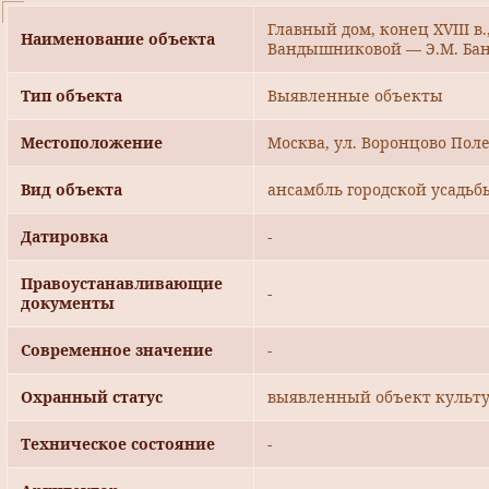
Главный дом, конец XVIII в., 
Наименование объекта
Вандышниковой — Э.М. Ба
Тип объекта
Выявленные объекты
Местоположение
Москва, ул. Воронцово Поле
Вид объекта
ансамбль городской усадьб
Датировка
-
Правоустанавливающие
-
документы
Современное значение
-
Охранный статус
выявленный объект культу
Техническое состояние
-