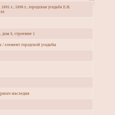
1891 г., 1898 г., городская усадьба Е.Н.
нза
, дом 3, строение 1
ы / элемент городской усадьбы
рного наследия