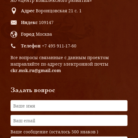
АО «Центр комплексного развития»
Адрес
Воронцовская 21 с. 1
Индекс
109147
Город
Москва
Телефон
+7 495 911-17-60
Все вопросы связанные с данным проектом
направляйте по адресу электронной почты
ckr.msk.ru@gmail.com
Задать вопрос
Ваше сообщение (осталось
500 знаков
)