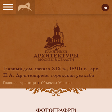
Главный дом, начало XIX в., 1896 г., арх.
П.А. Дриттенпрейс, городская усадьба
Главная страница
Объекты Москвы
ФОТОГРАФИИ