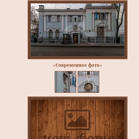
«Современное фото»