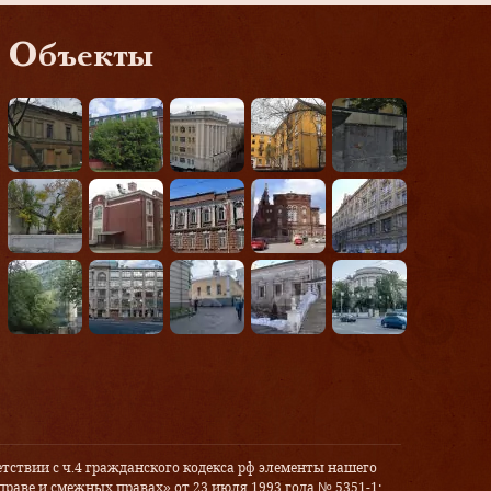
Объекты
тствии с ч.4 гражданского кодекса рф элементы нашего
праве и смежных правах» от 23 июля 1993 года № 5351-1: