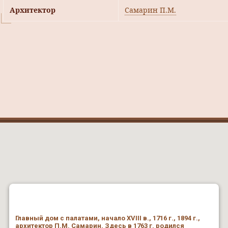
Архитектор
Самарин П.М.
Главный дом с палатами, начало XVIII в., 1716 г., 1894 г.,
архитектор П.М. Самарин. Здесь в 1763 г. родился