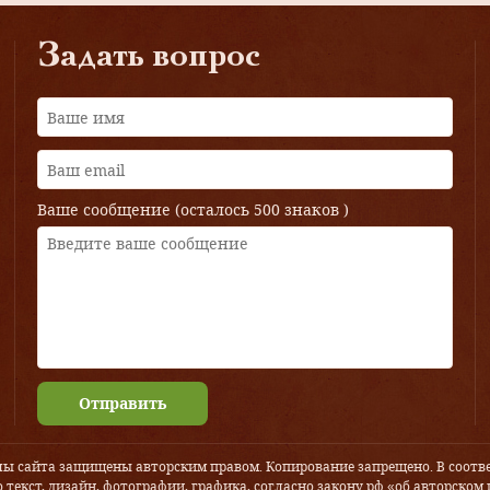
Задать вопрос
Ваше сообщение (осталось
500 знаков
)
Отправить
лы сайта защищены авторским правом. Копирование запрещено. В соотве
 текст, дизайн, фотографии, графика, согласно закону рф «об авторском 