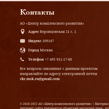
Контакты
АО «Центр комплексного развития»
Адрес
Воронцовская 21 с. 1
Индекс
109147
Город
Москва
Телефон
+7 495 911-17-60
Все вопросы связанные с данным проектом
направляйте по адресу электронной почты
ckr.msk.ru@gmail.com
© 2016-2022 АО «Центр комплексного развития» | Материа
интернет сайта признаются объектами авторских прав - это