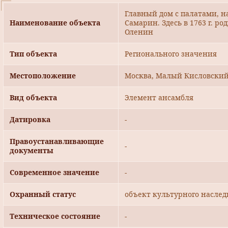
Главный дом с палатами, нача
Наименование объекта
Самарин. Здесь в 1763 г. р
Оленин
Тип объекта
Регионального значения
Местоположение
Москва, Малый Кисловский 
Вид объекта
Элемент ансамбля
Датировка
-
Правоустанавливающие
-
документы
Современное значение
-
Охранный статус
объект культурного наслед
Техническое состояние
-