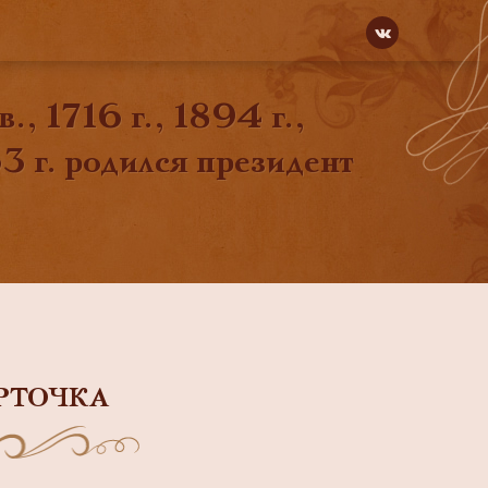
., 1716 г., 1894 г.,
3 г. родился президент
РТОЧКА