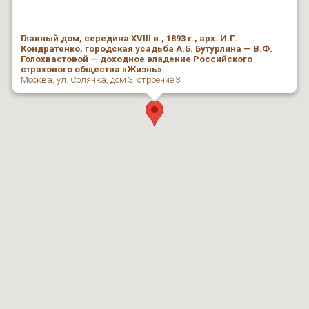
Главный дом, середина XVIII в., 1893 г., арх. И.Г.
Кондратенко, городская усадьба А.Б. Бутурлина — В.Ф.
Голохвастовой — доходное владение Российского
страхового общества «Жизнь»
Москва, ул. Солянка, дом 3, строение 3