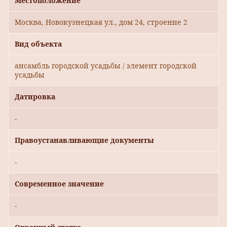
Местоположение
Москва, Новокузнецкая ул., дом 24, строение 2
Вид объекта
ансамбль городской усадьбы / элемент городской
усадьбы
Датировка
-
Правоустанавливающие документы
-
Современное значение
-