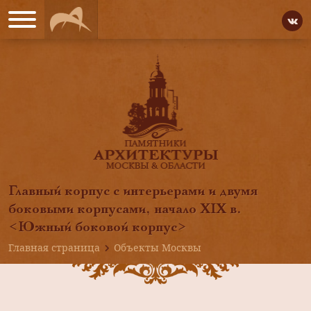
Главный корпус с интерьерами и двумя
боковыми корпусами, начало XIX в.
<Южный боковой корпус>
Главная страница
Объекты Москвы