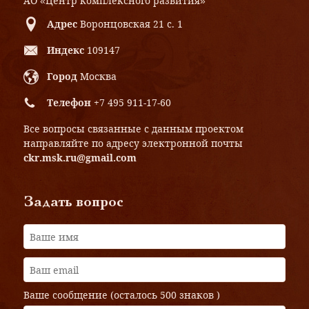
АО «Центр комплексного развития»
Адрес
Воронцовская 21 с. 1
Индекс
109147
Город
Москва
Телефон
+7 495 911-17-60
Все вопросы связанные с данным проектом
направляйте по адресу электронной почты
ckr.msk.ru@gmail.com
Задать вопрос
Ваше сообщение (осталось
500 знаков
)