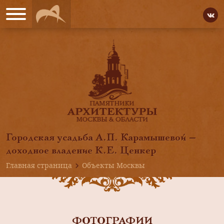
Городская усадьба А.П. Карамышевой —
доходное владение К.Е. Ценкер
Главная страница
Объекты Москвы
ФОТОГРАФИИ