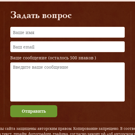
Задать вопрос
Ваше сообщение (осталось
500 знаков
)
Отправить
лы сайта защищены авторским правом. Копирование запрещено. В соотве
 текст, дизайн, фотографии, графика, согласно закону рф «об авторском 