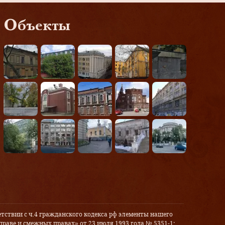
Объекты
тствии с ч.4 гражданского кодекса рф элементы нашего
праве и смежных правах» от 23 июля 1993 года № 5351-1: