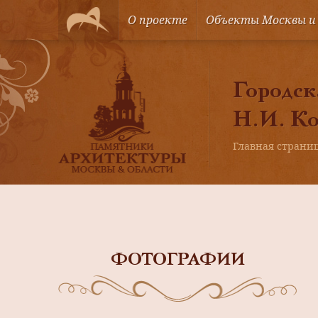
О проекте
Объекты Москвы и
Городска
Н.И. Ко
Главная страни
ФОТОГРАФИИ