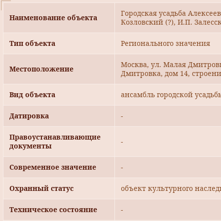
Городская усадьба Алексеевы
Наименование объекта
Козловский (?), И.П. Залесс
Тип объекта
Регионального значения
Москва, ул. Малая Дмитровк
Местоположение
Дмитровка, дом 14, строени
Вид объекта
ансамбль городской усадьб
Датировка
-
Правоустанавливающие
-
документы
Современное значение
-
Охранный статус
объект культурного наслед
Техническое состояние
-