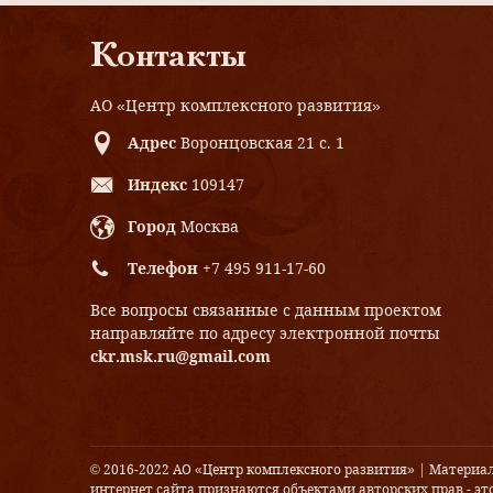
Контакты
АО «Центр комплексного развития»
Адрес
Воронцовская 21 с. 1
Индекс
109147
Город
Москва
Телефон
+7 495 911-17-60
Все вопросы связанные с данным проектом
направляйте по адресу электронной почты
ckr.msk.ru@gmail.com
© 2016-2022 АО «Центр комплексного развития» | Материа
интернет сайта признаются объектами авторских прав - это