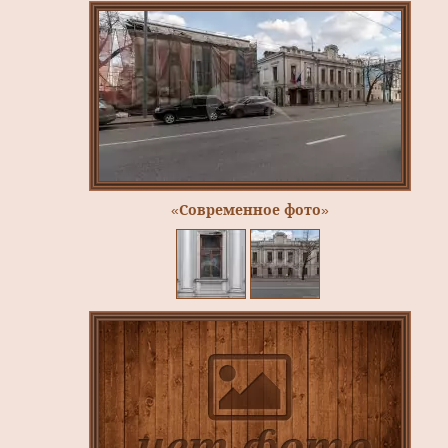
«Современное фото»