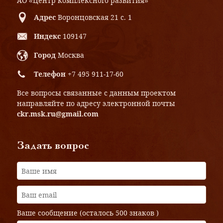
АО «Центр комплексного развития»
Адрес
Воронцовская 21 с. 1
Индекс
109147
Город
Москва
Телефон
+7 495 911-17-60
Все вопросы связанные с данным проектом
направляйте по адресу электронной почты
ckr.msk.ru@gmail.com
Задать вопрос
Ваше сообщение (осталось
500 знаков
)