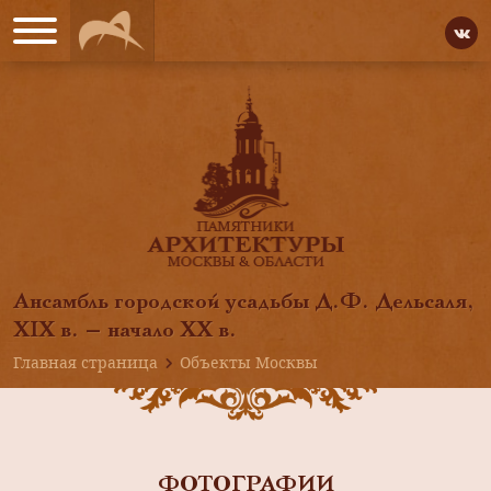
Ансамбль городской усадьбы Д.Ф. Дельсаля,
XIX в. — начало XX в.
Главная страница
Объекты Москвы
ФОТОГРАФИИ