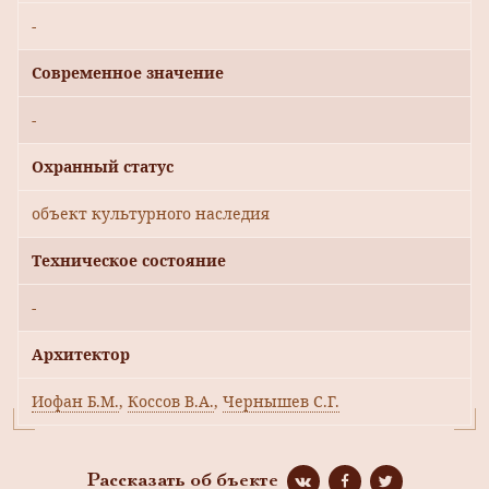
-
Современное значение
-
Охранный статус
объект культурного наследия
Техническое состояние
-
Архитектор
Иофан Б.М.
,
Коссов В.А.
,
Чернышев С.Г.
Рассказать об бъекте