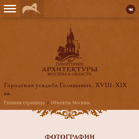
Городская усадьба Голицыных, XVIII-XIX
вв.
Главная страница
Объекты Москвы
ФОТОГРАФИИ