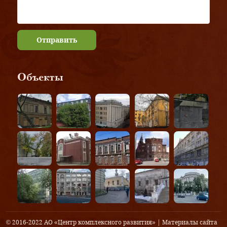
Отправить
Объекты
© 2016-2022 АО «Центр комплексного развития» | Материалы сайта