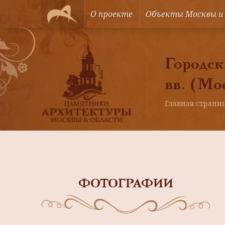
О проекте
Объекты Москвы и
Городск
вв. (Мо
Главная страни
ФОТОГРАФИИ