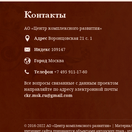
Контакты
АО «Центр комплексного развития»
Адрес
Воронцовская 21 с. 1
Индекс
109147
Город
Москва
Телефон
+7 495 911-17-60
Все вопросы связанные с данным проектом
направляйте по адресу электронной почты
ckr.msk.ru@gmail.com
© 2016-2022 АО «Центр комплексного развития» | Материа
интернет сайта признаются объектами авторских прав - это