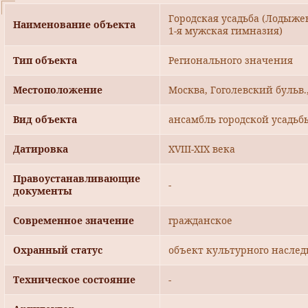
Городская усадьба (Лодыжен
Наименование объекта
1-я мужская гимназия)
Тип объекта
Регионального значения
Местоположение
Москва, Гоголевский бульв.,
Вид объекта
ансамбль городской усадьб
Датировка
XVIII-XIX века
Правоустанавливающие
-
документы
Современное значение
гражданское
Охранный статус
объект культурного наслед
Техническое состояние
-