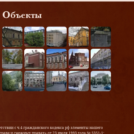
Объекты
тствии с ч.4 гражданского кодекса рф элементы нашего
праве и смежных правах» от 23 июля 1993 года № 5351-1: