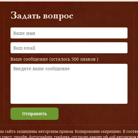
Задать вопрос
Ваше сообщение (осталось
500 знаков
)
Отправить
лы сайта защищены авторским правом. Копирование запрещено. В соотве
 текст, дизайн, фотографии, графика, согласно закону рф «об авторском 