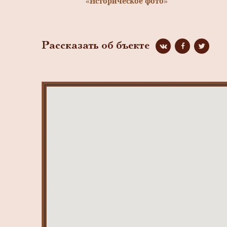
«Историческое фото»
Рассказать об бъекте