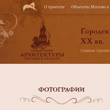
О проекте
Объекты Москвы и
Городск
XX вв.
Главная страни
ФОТОГРАФИИ