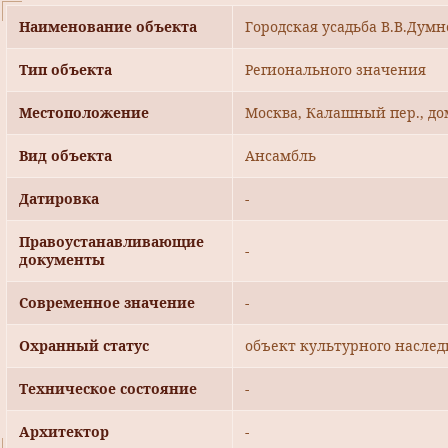
Наименование объекта
Городская усадьба В.В.Думн
Тип объекта
Регионального значения
Местоположение
Москва, Калашный пер., дом
Вид объекта
Ансамбль
Датировка
-
Правоустанавливающие
-
документы
Современное значение
-
Охранный статус
объект культурного наслед
Техническое состояние
-
Архитектор
-