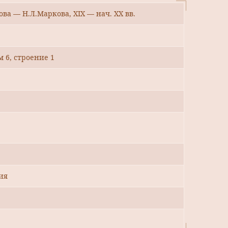
ова — Н.Л.Маркова, XIX — нач. XX вв.
 6, строение 1
ия