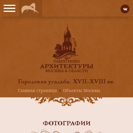
Городская усадьба, XVII-XVIII вв.
Главная страница
Объекты Москвы
ФОТОГРАФИИ