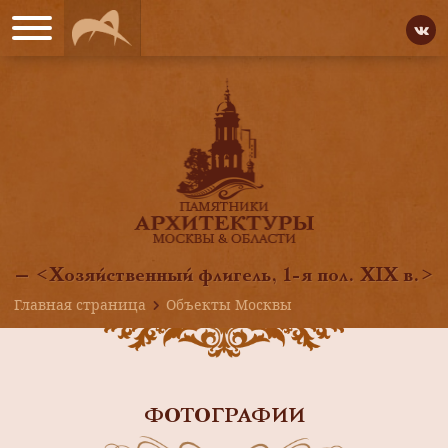
— <Хозяйственный флигель, 1-я пол. XIX в.>
Главная страница
Объекты Москвы
ФОТОГРАФИИ