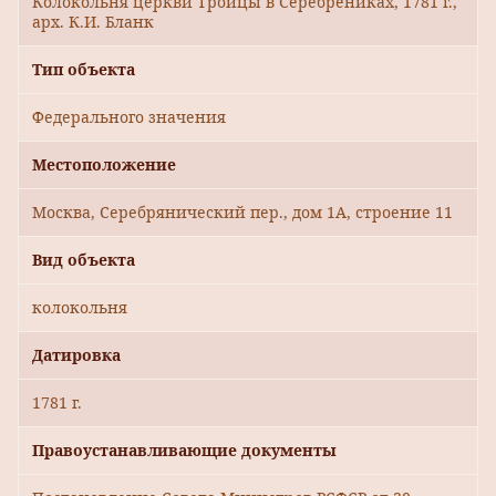
Колокольня церкви Троицы в Серебрениках, 1781 г.,
арх. К.И. Бланк
Тип объекта
Федерального значения
Местоположение
Москва, Серебрянический пер., дом 1А, строение 11
Вид объекта
колокольня
Датировка
1781 г.
Правоустанавливающие документы