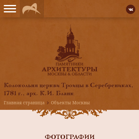
Колокольня церкви Троицы в Серебрениках,
1781 г., арх. К.И. Бланк
Главная страница
Объекты Москвы
ФОТОГРАФИИ