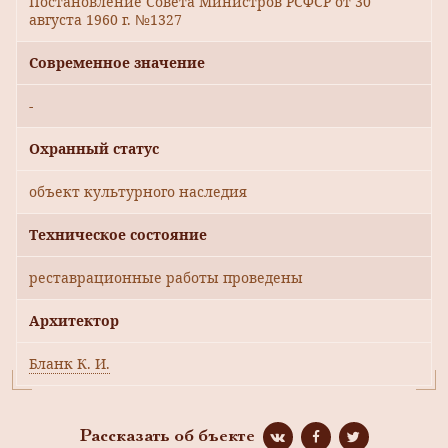
Постановление Совета Министров РСФСР от 30
августа 1960 г. №1327
Современное значение
-
Охранный статус
объект культурного наследия
Техническое состояние
реставрационные работы проведены
Архитектор
Бланк К. И.
Рассказать об бъекте