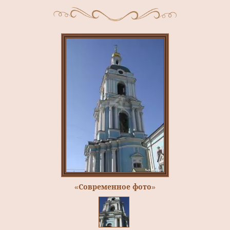
«Современное фото»