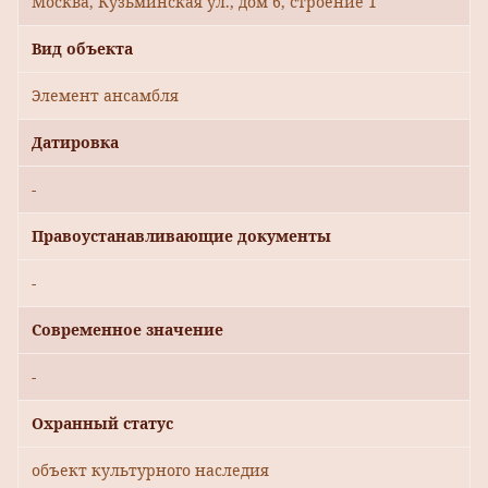
Москва, Кузьминская ул., дом 6, строение 1
Вид объекта
Элемент ансамбля
Датировка
-
Правоустанавливающие документы
-
Современное значение
-
Охранный статус
объект культурного наследия