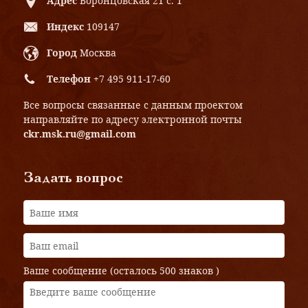
Адрес
Воронцовская 21 с. 1
Индекс
109147
Город
Москва
Телефон
+7 495 911-17-60
Все вопросы связанные с данным проектом
направляйте по адресу электронной почты
ckr.msk.ru@gmail.com
Задать вопрос
Ваше сообщение (осталось
500 знаков
)