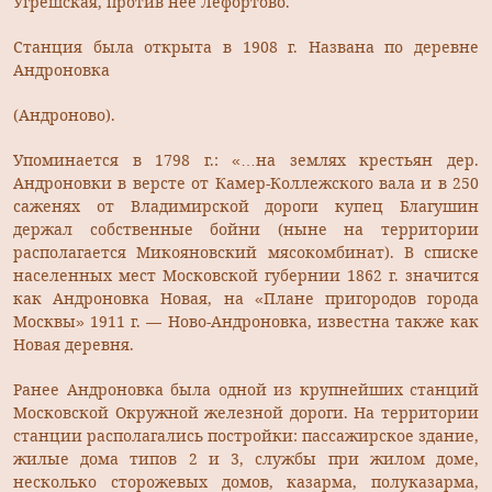
Угрешская, против нее Лефортово.
Станция была открыта в 1908 г. Названа по деревне
Андроновка
(Андроново).
Упоминается в 1798 г.: «…на землях крестьян дер.
Андроновки в версте от Камер-Коллежского вала и в 250
саженях от Владимирской дороги купец Благушин
держал собственные бойни (ныне на территории
располагается Микояновский мясокомбинат). В списке
населенных мест Московской губернии 1862 г. значится
как Андроновка Новая, на «Плане пригородов города
Москвы» 1911 г. — Ново-Андроновка, известна также как
Новая деревня.
Ранее Андроновка была одной из крупнейших станций
Московской Окружной железной дороги. На территории
станции располагались постройки: пассажирское здание,
жилые дома типов 2 и 3, службы при жилом доме,
несколько сторожевых домов, казарма, полуказарма,