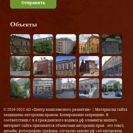
Отправить
Объекты
© 2016-2022 АО «Центр комплексного развития» | Материалы сайта
защищены авторским правом. Копирование запрещено. В
соответствии с ч.4 гражданского кодекса рф элементы нашего
интернет сайта признаются объектами авторских прав - это текст,
дизайн, фотографии, графика, согласно закону рф «об авторском