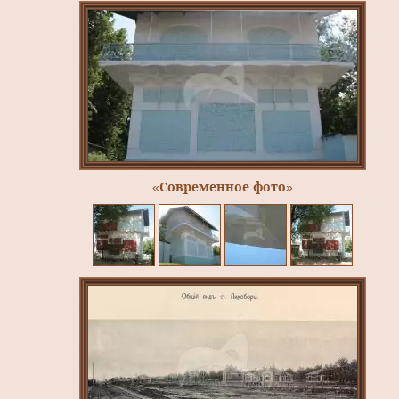
«Современное фото»