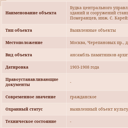
Будка центрального управ
Наименование объекта
зданий и сооружений станци
Померанцев, инж. С. Каре
Тип объекта
Выявленные объекты
Местоположение
Москва, Черепановых пр., д
Вид объекта
ансамбль памятников архи
Датировка
1903-1908 года
Правоустанавливающие
-
документы
Современное значение
гражданское
Охранный статус
выявленный объект культу
Техническое состояние
-