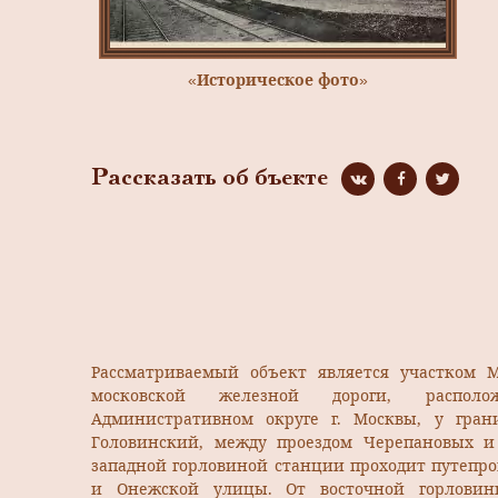
«Историческое фото»
Рассказать об бъекте
Рассматриваемый объект является участком 
московской железной дороги, распол
Административном округе г. Москвы, у гра
Головинский, между проездом Черепановых и
западной горловиной станции проходит путепр
и Онежской улицы. От восточной горловин