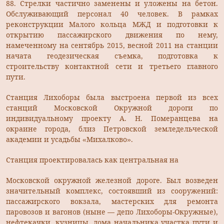
88. Стрелки частично заменены и уложены на бетон.
Обслуживающий персонал 40 человек. В рамках
реконструкции Малого кольца МЖД и подготовки к
открытию пассажирского движения по нему,
намеченному на сентябрь 2015, весной 2011 на станции
начата геодезическая съемка, подготовка к
строительству контактной сети и третьего главного
пути.
Станция Лихоборы была выстроена первой из всех
станций Московской Окружной дороги по
индивидуальному проекту А. Н. Померанцева на
окраине города, близ Петровской земледельческой
академии и усадьбы «Михалково».
Станция проектировалась как центральная на
Московской окружной железной дороге. Был возведен
значительный комплекс, состоявший из сооружений:
пассажирского вокзала, мастерских для ремонта
паровозов и вагонов (ныне — депо Лихоборы-Окружные),
нефтекачки, кузницы, дома начальника участка пути и