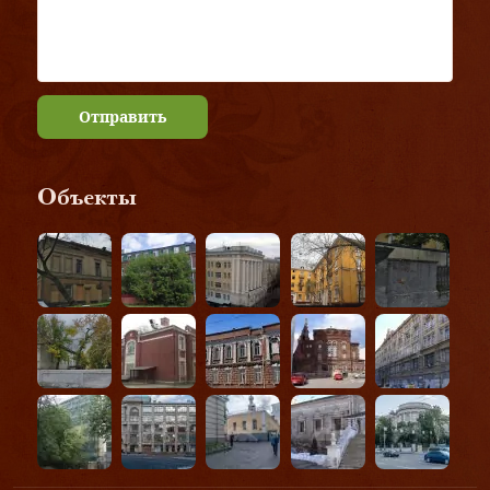
Отправить
Объекты