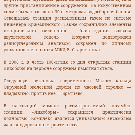
другие пристанционные сооружения. На искусственном
холме была возведена 30-и метровая водосборная башня.
Освещалась станция распыленным газом по системе
инженера Кржеминского. Также сохранились элементы
исторического озеленения — близ здания вокзала
двухвековой тополь (возраст подтвержден
радиоуглеродным анализом, сохранен по личному
указанию начальника МЖД В. Старостенко.
В 2008 г. в честь 100-летия со дня открытия станции
Лихоборы на перроне сооружена памятная стела.
Следующая остановка современного Малого кольца
Окружной железной дороги по часовой стрелке —
Владыкино, против нее — Братцево.
В настоящий момент рассматриваемый ансамбль
станции «Лихоборы» сохранился практически
полностью. Комплекс является уникальным ансамблем
железнодорожного строительства.