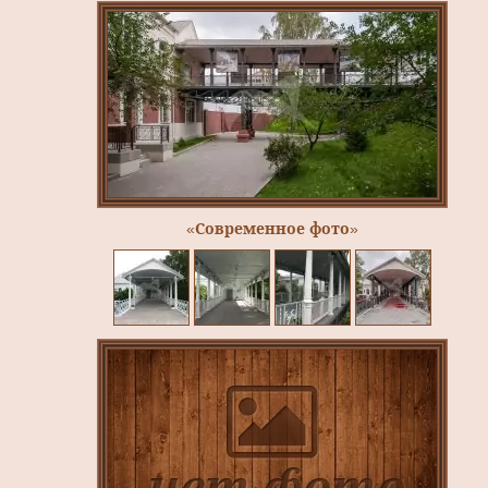
«Современное фото»