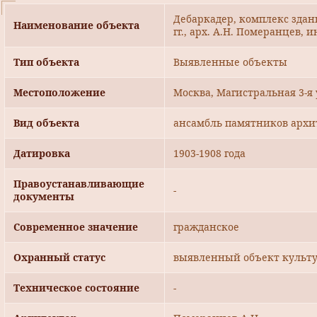
Дебаркадер, комплекс здан
Наименование объекта
гг., арх. А.Н. Померанцев, 
Тип объекта
Выявленные объекты
Местоположение
Москва, Магистральная 3-я у
Вид объекта
ансамбль памятников архи
Датировка
1903-1908 года
Правоустанавливающие
-
документы
Современное значение
гражданское
Охранный статус
выявленный объект культу
Техническое состояние
-