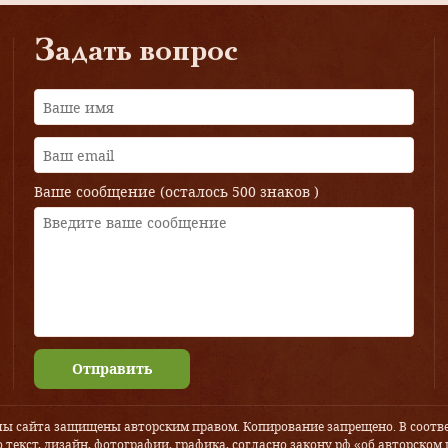
Задать вопрос
Ваше сообщение (осталось
500 знаков
)
Отправить
лы сайта защищены авторским правом. Копирование запрещено. В соотве
 текст, дизайн, фотографии, графика, согласно закону рф «об авторском 