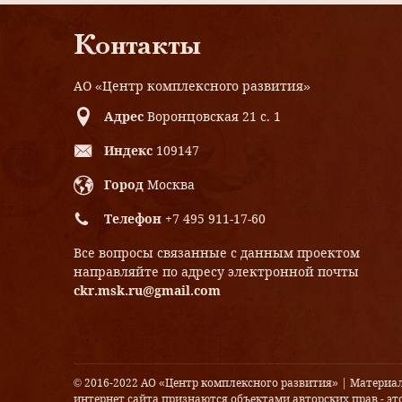
Контакты
АО «Центр комплексного развития»
Адрес
Воронцовская 21 с. 1
Индекс
109147
Город
Москва
Телефон
+7 495 911-17-60
Все вопросы связанные с данным проектом
направляйте по адресу электронной почты
ckr.msk.ru@gmail.com
© 2016-2022 АО «Центр комплексного развития» | Материа
интернет сайта признаются объектами авторских прав - это