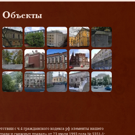
Объекты
тствии с ч.4 гражданского кодекса рф элементы нашего
праве и смежных правах» от 23 июля 1993 года № 5351-1: