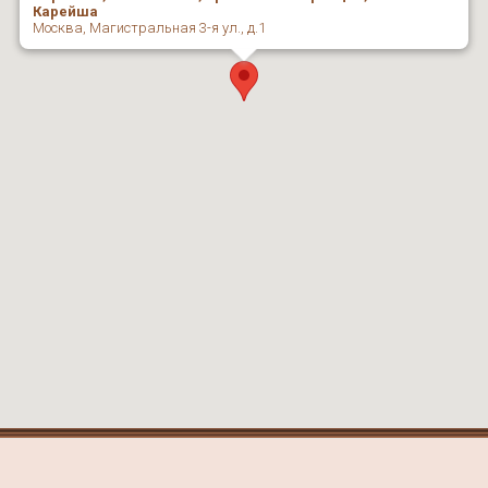
Карейша
Москва, Магистральная 3-я ул., д.1