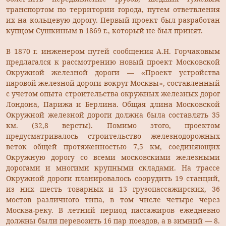
транспортом по территории города, путем ответвления
их на кольцевую дорогу. Первый проект был разработан
купцом Сушкиным в 1869 г., который не был принят.
В 1870 г. инженером путей сообщения А.Н. Горчаковым
предлагался к рассмотрению новый проект Московской
Окружной железной дороги — «Проект устройства
паровой железной дороги вокруг Москвы», составленный
с учетом опыта строительства окружных железных дорог
Лондона, Парижа и Берлина. Общая длина Московской
Окружной железной дороги должна была составлять 35
км. (32,8 версты). Помимо этого, проектом
предусматривалось строительство железнодорожных
веток общей протяженностью 7,5 км, соединяющих
Окружную дорогу со всеми московскими железными
дорогами и многими крупными складами. На трассе
Окружной дороги планировалось соорудить 19 станций,
из них шесть товарных и 13 грузопассажирских, 36
мостов различного типа, в том числе четыре через
Москва-реку. В летний период пассажиров ежедневно
должны были перевозить 16 пар поездов, а в зимний — 8.