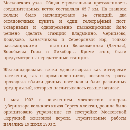
Московского узла. Общая строительная протяженность
соединительных веток составляла 65,7 км. На главном
кольце было запланировано 14 станций, два
остановочных пункта и один телеграфный пост.
Товарными и одновременно пассажирскими было
решено сделать станции Владыкино, Черкизово,
Кожухово, Канатчиково и Серебряный Бор, только
пассажирскими — станции Белокаменная (Дачная),
Воробьевы Горы и Лихоборы. Кроме этого, были
предусмотрены передаточные станции.
Железнодорожная ветка удовлетворяла как интересам
населения, так и промышленников, поскольку трасса
проходила вблизи дачных поселков и близ различных
предприятий, которых насчитывалось свыше пятисот.
1 мая 1902 г. повелением московского генерал-
губернатора великого князя Сергея Александровича было
организовано управление по постройке Московской
Окружной железной дороги. Строительные работы
начались 19 июля 1903 г.