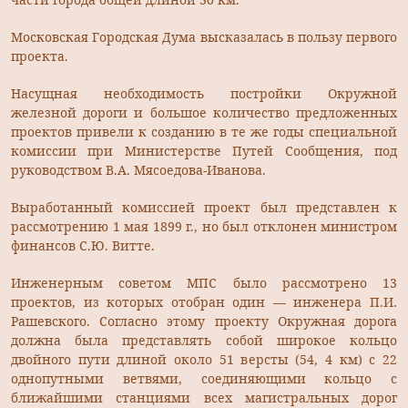
Московская Городская Дума высказалась в пользу первого
проекта.
Насущная необходимость постройки Окружной
железной дороги и большое количество предложенных
проектов привели к созданию в те же годы специальной
комиссии при Министерстве Путей Сообщения, под
руководством В.А. Мясоедова-Иванова.
Выработанный комиссией проект был представлен к
рассмотрению 1 мая 1899 г., но был отклонен министром
финансов С.Ю. Витте.
Инженерным советом МПС было рассмотрено 13
проектов, из которых отобран один — инженера П.И.
Рашевского. Согласно этому проекту Окружная дорога
должна была представлять собой широкое кольцо
двойного пути длиной около 51 версты (54, 4 км) с 22
однопутными ветвями, соединяющими кольцо с
ближайшими станциями всех магистральных дорог