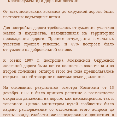
— Краснолужский) и Дорогомиловский.
От всех московских вокзалов до окружной дороги были
построены подъездные ветки.
Для постройки дороги требовалось отчуждение участков
земли и имущества, находившихся на территории
прохождения дороги. Процесс отчуждения земельных
участков прошел успешно, и 89% построек было
отчуждено на добровольной основе.
К осени 1907 г. постройка Московской Окружной
железной дороги была почти полностью закончена и во
второй половине октября этого же года предполагалось
открыть на ней товарное и пассажирское движение.
На основании результатов осмотра Комиссии от 13
декабря 1907 г. было принято решение о возможности
открытия движения на дороге, как пассажирского, так и
товарного. Однако министром путей сообщения было
издано распоряжение об отложении этого вопроса до
весны ввиду слабости железнодорожного движения в