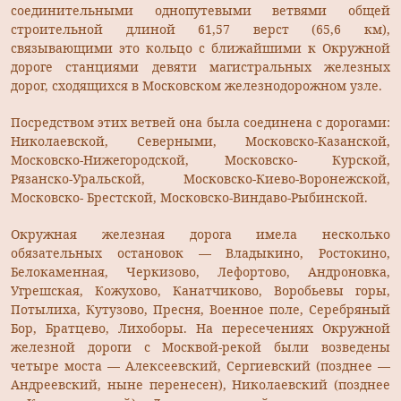
соединительными однопутевыми ветвями общей
строительной длиной 61,57 верст (65,6 км),
связывающими это кольцо с ближайшими к Окружной
дороге станциями девяти магистральных железных
дорог, сходящихся в Московском железнодорожном узле.
Посредством этих ветвей она была соединена с дорогами:
Николаевской, Северными, Московско-Казанской,
Московско-Нижегородской, Московско- Курской,
Рязанско-Уральской, Московско-Киево-Воронежской,
Московско- Брестской, Московско-Виндаво-Рыбинской.
Окружная железная дорога имела несколько
обязательных остановок — Владыкино, Ростокино,
Белокаменная, Черкизово, Лефортово, Андроновка,
Угрешская, Кожухово, Канатчиково, Воробьевы горы,
Потылиха, Кутузово, Пресня, Военное поле, Серебряный
Бор, Братцево, Лихоборы. На пересечениях Окружной
железной дороги с Москвой-рекой были возведены
четыре моста — Алексеевский, Сергиевский (позднее —
Андреевский, ныне перенесен), Николаевский (позднее