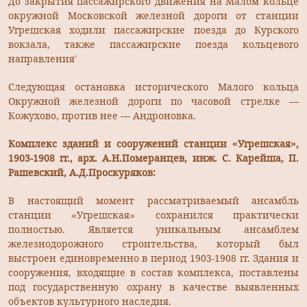
До закрытия пассажирского движения на Малом кольце
окружной Московской железной дороги от станции
Угрешская ходили пассажирские поезда до Курского
вокзала, также пассажирские поезда кольцевого
направления’
Следующая остановка исторического Малого кольца
Окружной железной дороги по часовой стрелке —
Кожухово, против нее — Андроновка.
Комплекс зданий и сооружений станции «Угрешская»,
1903-1908 гг., арх. А.Н.Померанцев, инж. С. Карейша, П.
Рашевский, А.Д.Проскуряков:
В настоящий момент рассматриваемый ансамбль
станции «Угрешская» сохранился практически
полностью. Является уникальным ансамблем
железнодорожного строительства, который был
выстроен единовременно в период 1903-1908 гг. Здания и
сооружения, входящие в состав комплекса, поставлены
под государственную охрану в качестве выявленных
объектов культурного наследия.