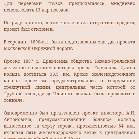
Для перевозки грузов предполагалось ежедневно
использовать 13 пар поездов.
По ряду причин, в том числе из-за отсутствия средств,
проект был отклонен.
В середине 1890-х гг. были подготовлены еще два проекта
Московской Окружной дороги.
Проект 1897 г. Правления общества Рязано-Уральской
железной во многом повторял проект Горчакова. Длина
кольца достигала 38,5 км. Кроме железнодорожного
кольца проектом предусматривалось и сооружение
трехпутной линии, центральная часть которой от
Трубной площади до Ильинки должна была проходить в
тоннеле.
Одновременно был представлен проект инженера А.И.
Антоновича, предусматривавший большое кольцо,
вынесенное за черту города, протяженностью 64 км.,
включая пять железнодорожных веток к центральной
части города общей длиной 30 км.