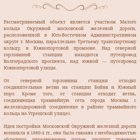
Рассматриваемый объект является участком Малого
кольца Окружной московской железной дороги,
расположенной в Юго-Восточном Административном
округе г. Москвы, параллельно Третьему транспортному
кольцу, в Южнопортовой промзоне. Над северной
горловиной станции находится путепровод
Волгоградского проспекта, над южной — путепровод
Южнопортовой улицы.
От северной горловины станции отходят
соединительные ветви на станции Бойня и Южный
порт. Кроме того, от станции отходит ветвь,
соединяющая трамвайную сеть города Москвы с
железнодорожной (соединение в районе трамвайного
кольца на Угрешской улице).
Идея постройки Московской Окружной железной дороги
возникла в 1860-х гг., она была связана с необходимостью
облегчить передвижение грузов, шедших гужевым