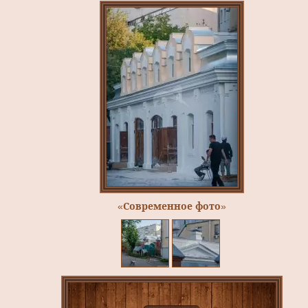
«Современное фото»