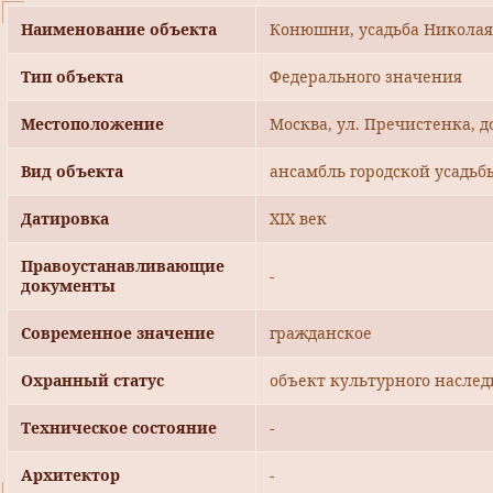
Наименование объекта
Конюшни, усадьба Николая 
Тип объекта
Федерального значения
Местоположение
Москва, ул. Пречистенка, д
Вид объекта
ансамбль городской усадьб
Датировка
XIX век
Правоустанавливающие
-
документы
Современное значение
гражданское
Охранный статус
объект культурного наслед
Техническое состояние
-
Архитектор
-