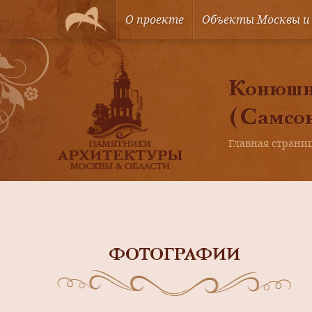
О проекте
Объекты Москвы и
Конюшни
(Самсон
Главная страни
ФОТОГРАФИИ