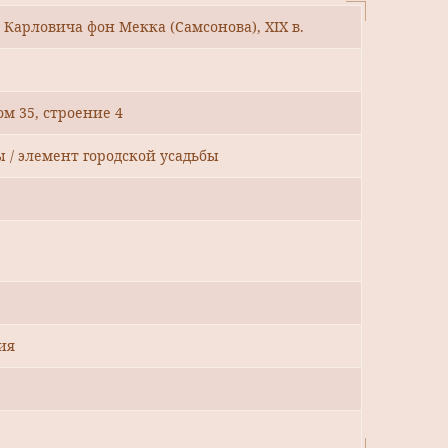
Карловича фон Мекка (Самсонова), XIX в.
ом 35, строение 4
ы / элемент городской усадьбы
ия