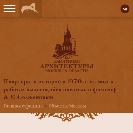
Квартира, в которой в 1970-е гг. жил и
работал выдающийся писатель и философ
А.И.Солженицын
Главная страница
Объекты Москвы