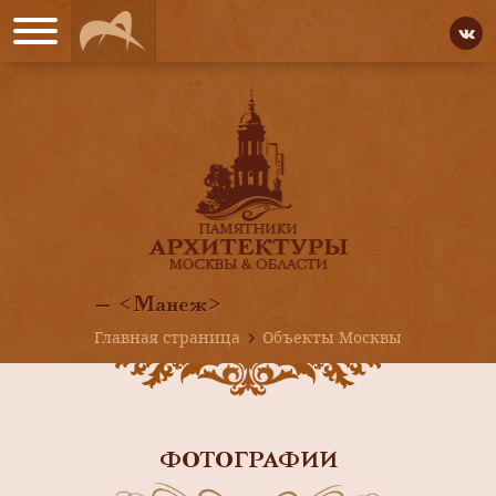
— <Манеж>
Главная страница
Объекты Москвы
ФОТОГРАФИИ