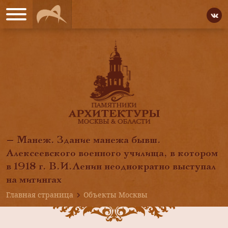
— Манеж. Здание манежа бывш.
Алексеевского военного училища, в котором
в 1918 г. В.И.Ленин неоднократно выступал
на митингах
Главная страница
Объекты Москвы