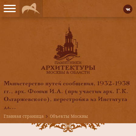
Министерство путей сообщения, 1932-1938
гг., арх. Фомин И.А. (при участии арх. Г.К.
Олтаржевского), перестройка из Института
дл...
Главная страница
Объекты Москвы