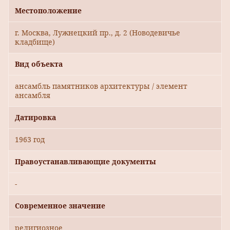
Местоположение
г. Москва, Лужнецкий пр., д. 2 (Новодевичье
кладбище)
Вид объекта
ансамбль памятников архитектуры / элемент
ансамбля
Датировка
1963 год
Правоустанавливающие документы
-
Современное значение
религиозное