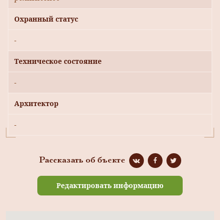
Охранный статус
-
Техническое состояние
-
Архитектор
-
Рассказать об бъекте
Редактировать информацию