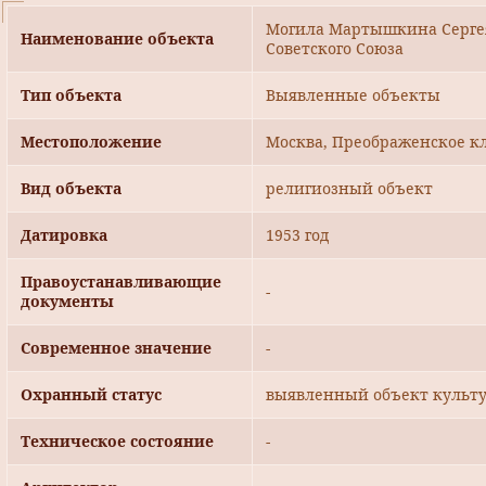
Могила Мартышкина Сергея 
Наименование объекта
Советского Союза
Тип объекта
Выявленные объекты
Местоположение
Москва, Преображенское кл
Вид объекта
религиозный объект
Датировка
1953 год
Правоустанавливающие
-
документы
Современное значение
-
Охранный статус
выявленный объект культу
Техническое состояние
-