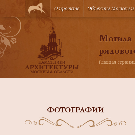
О проекте
Объекты Москвы и
Могила 
рядовог
Главная страни
ФОТОГРАФИИ