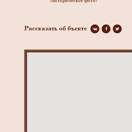
«Историческое фото»
Рассказать об бъекте