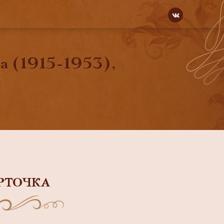
а (1915-1953),
РТОЧКА