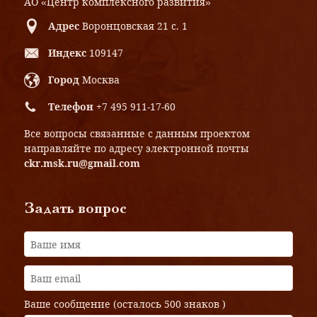
АО «Центр комплексного развития»
Адрес
Воронцовская 21 с. 1
Индекс
109147
Город
Москва
Телефон
+7 495 911-17-60
Все вопросы связанные с данным проектом
направляйте по адресу электронной почты
ckr.msk.ru@gmail.com
Задать вопрос
Ваше сообщение (осталось
500 знаков
)