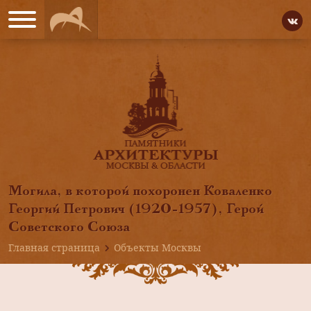
Могила, в которой похоронен Коваленко
Георгий Петрович (1920-1957), Герой
Советского Союза
Главная страница
Объекты Москвы