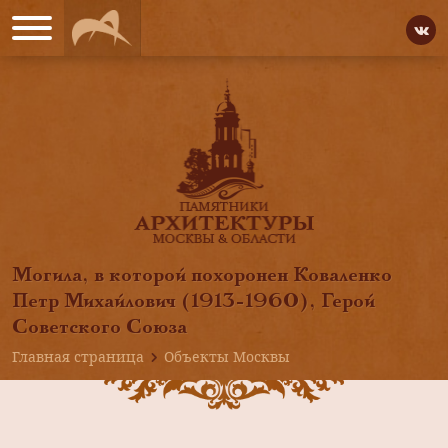
Могила, в которой похоронен Коваленко
Петр Михайлович (1913-1960), Герой
Советского Союза
Главная страница
Объекты Москвы