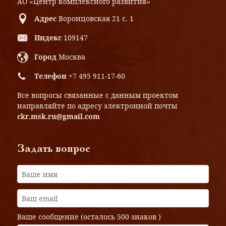
АО «Центр комплексного развития»
Адрес
Воронцовская 21 с. 1
Индекс
109147
Город
Москва
Телефон
+7 495 911-17-60
Все вопросы связанные с данным проектом
направляйте по адресу электронной почты
ckr.msk.ru@gmail.com
Задать вопрос
Ваше сообщение (осталось
500 знаков
)