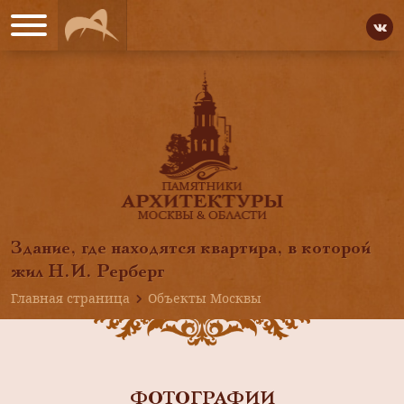
Здание, где находятся квартира, в которой
жил Н.И. Рерберг
Главная страница
Объекты Москвы
ФОТОГРАФИИ