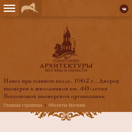
Навес при главном входе, 1962 г., Дворец
пионеров и школьников им. 40-летия
Всесоюзной пионерской организации
Главная страница
Объекты Москвы