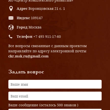
АО «Центр комплексного развития»
Адрес
Воронцовская 21 с. 1
Индекс
109147
Город
Москва
Телефон
+7 495 911-17-60
Все вопросы связанные с данным проектом
направляйте по адресу электронной почты
ckr.msk.ru@gmail.com
Задать вопрос
Ваше сообщение (осталось
500 знаков
)