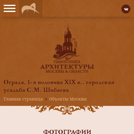
Ограда, 1-я половина XIX в., городская
усадьба С.М. Шибаева
Главная страница
Объекты Москвы
ФОТОГРАФИИ