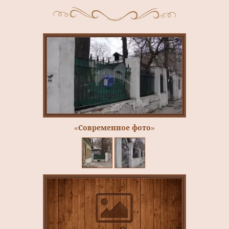
«Современное фото»