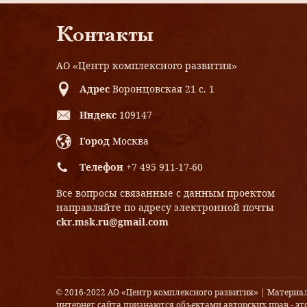
Контакты
АО «Центр комплексного развития»
Адрес
Воронцовская 21 с. 1
Индекс
109147
Город
Москва
Телефон
+7 495 911-17-60
Все вопросы связанные с данным проектом
направляйте по адресу электронной почты
ckr.msk.ru@gmail.com
© 2016-2022 АО «Центр комплексного развития» | Материа
интернет сайта признаются объектами авторских прав - это