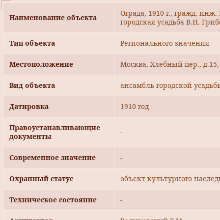
Ограда, 1910 г., гражд. инж
Наименование объекта
городская усадьба В.Н. Гриб
Тип объекта
Регионального значения
Местоположение
Москва, Хлебный пер., д.15,
Вид объекта
ансамбль городской усадьб
Датировка
1910 год
Правоустанавливающие
-
документы
Современное значение
-
Охранный статус
объект культурного наслед
Техническое состояние
-