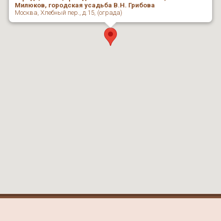
Милюков, городская усадьба В.Н. Грибова
Москва, Хлебный пер., д.15, (ограда)