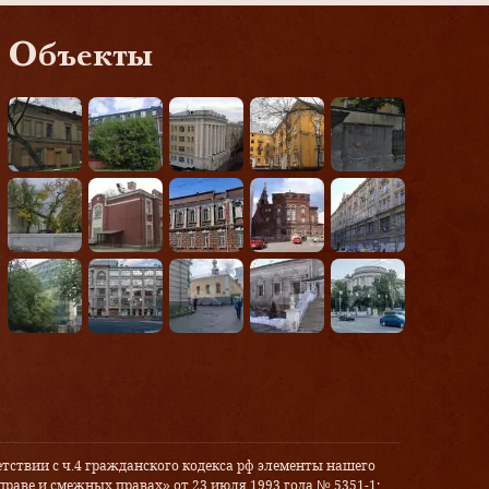
Объекты
тствии с ч.4 гражданского кодекса рф элементы нашего
праве и смежных правах» от 23 июля 1993 года № 5351-1: