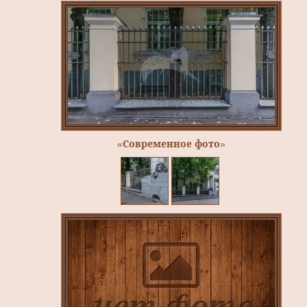
«Современное фото»