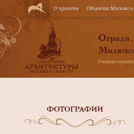
О проекте
Объекты Москвы и
Ограда,
Милюков
Главная страни
ФОТОГРАФИИ