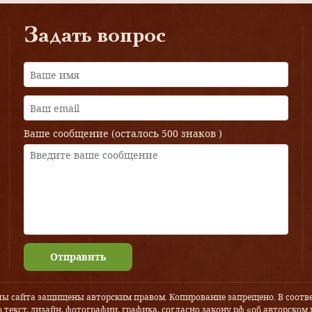
Задать вопрос
Ваше сообщение (осталось
500 знаков
)
Отправить
лы сайта защищены авторским правом. Копирование запрещено. В соотве
 текст, дизайн, фотографии, графика, согласно закону рф «об авторском 