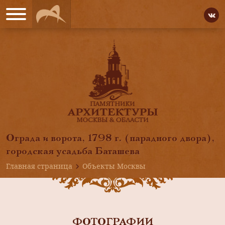
Ограда и ворота, 1798 г. (парадного двора),
городская усадьба Баташева
Главная страница
Объекты Москвы
ФОТОГРАФИИ