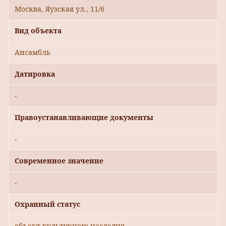
Москва, Яузская ул., 11/6
Вид объекта
Ансамбль
Датировка
-
Правоустанавливающие документы
-
Современное значение
-
Охранный статус
объект культурного наследия