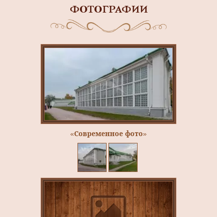
ФОТОГРАФИИ
«Современное фото»