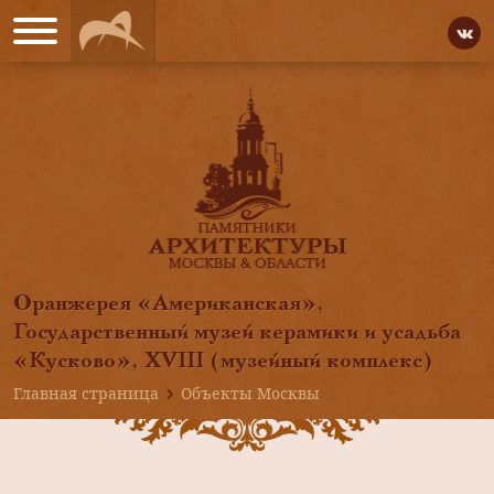
Оранжерея «Американская»,
Государственный музей керамики и усадьба
«Кусково», XVIII (музейный комплекс)
Главная страница
Объекты Москвы