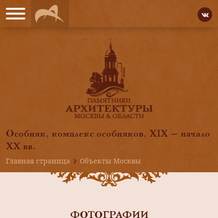
Особняк, комплекс особняков, XIX — начало
ХХ вв.
Главная страница
Объекты Москвы
ФОТОГРАФИИ