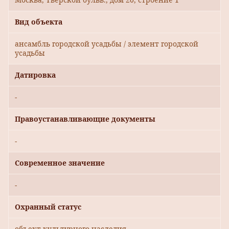
Вид объекта
ансамбль городской усадьбы / элемент городской
усадьбы
Датировка
-
Правоустанавливающие документы
-
Современное значение
-
Охранный статус
объект культурного наследия