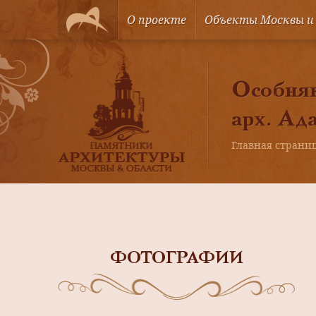
О проекте
Объекты Москвы и
Особняк
арх. Ад
Главная страни
ФОТОГРАФИИ