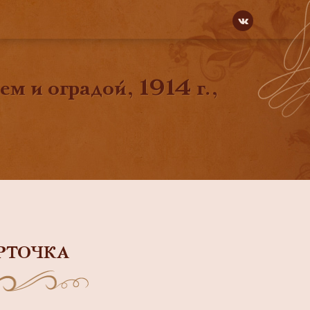
м и оградой, 1914 г.,
РТОЧКА