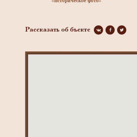
«Историческое фото»
Рассказать об бъекте