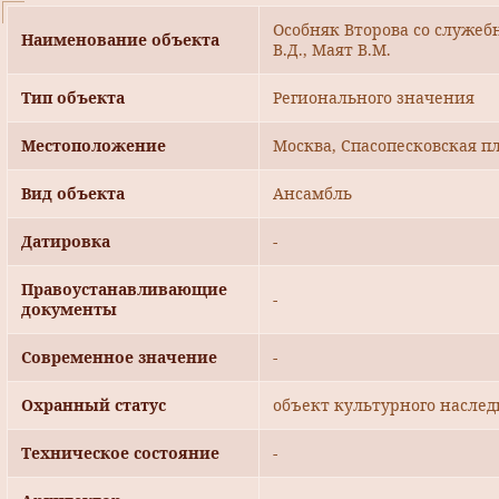
Особняк Второва со служебн
Наименование объекта
В.Д., Маят В.М.
Тип объекта
Регионального значения
Местоположение
Москва, Спасопесковская пл
Вид объекта
Ансамбль
Датировка
-
Правоустанавливающие
-
документы
Современное значение
-
Охранный статус
объект культурного наслед
Техническое состояние
-