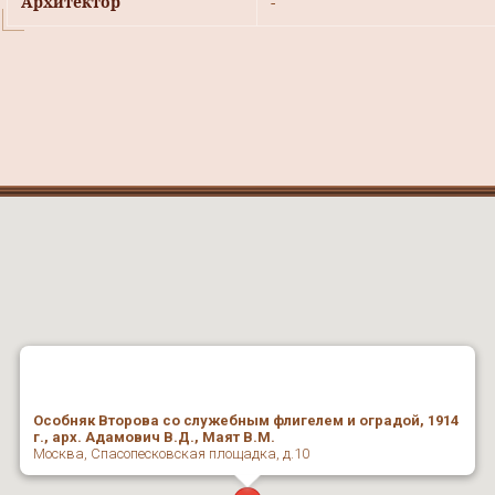
Архитектор
-
Особняк Второва со служебным флигелем и оградой, 1914
г., арх. Адамович В.Д., Маят В.М.
Москва, Спасопесковская площадка, д.10