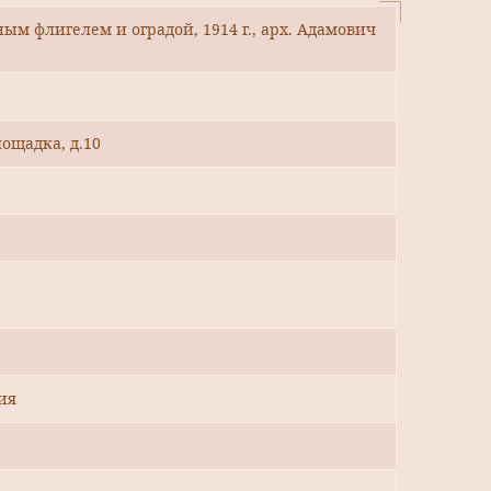
ым флигелем и оградой, 1914 г., арх. Адамович
ощадка, д.10
ия