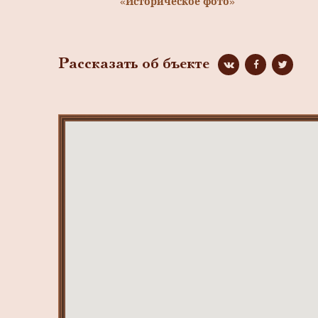
«Историческое фото»
Рассказать об бъекте