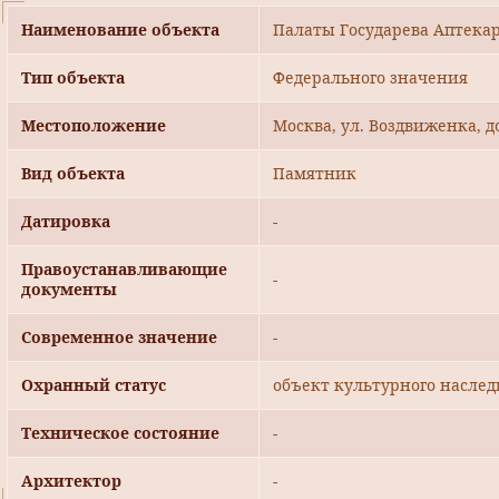
Наименование объекта
Палаты Государева Аптекарс
Тип объекта
Федерального значения
Местоположение
Москва, ул. Воздвиженка, д
Вид объекта
Памятник
Датировка
-
Правоустанавливающие
-
документы
Современное значение
-
Охранный статус
объект культурного наслед
Техническое состояние
-
Архитектор
-