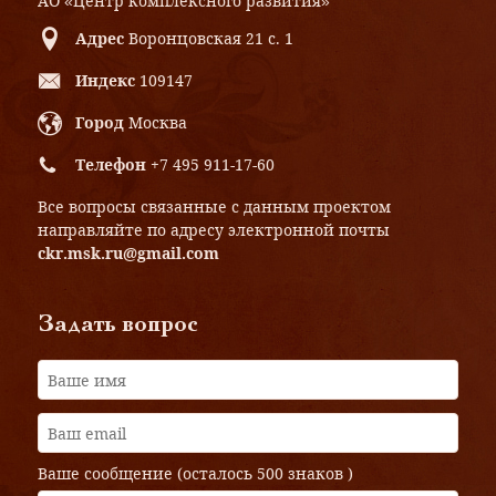
АО «Центр комплексного развития»
Адрес
Воронцовская 21 с. 1
Индекс
109147
Город
Москва
Телефон
+7 495 911-17-60
Все вопросы связанные с данным проектом
направляйте по адресу электронной почты
ckr.msk.ru@gmail.com
Задать вопрос
Ваше сообщение (осталось
500 знаков
)